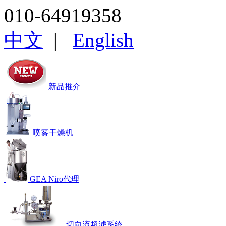
010-64919358
中文
|
English
新品推介
喷雾干燥机
GEA Niro代理
切向流超滤系统