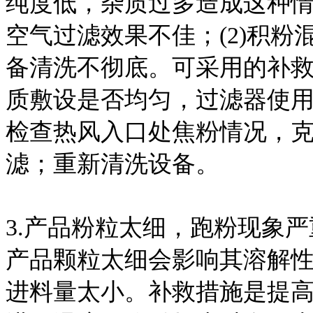
纯度低，杂质过多
造成这种情
空气过滤效果不佳；(2)积粉混
备清洗不彻底。可采用的补
质敷设是否均匀，过滤
器使
检查热风入口处焦粉情况，
滤；重新清洗设备。
3.产品粉粒太细，跑粉现象
产品颗粒太细会影响其溶解
进料量太小。补救措施是提