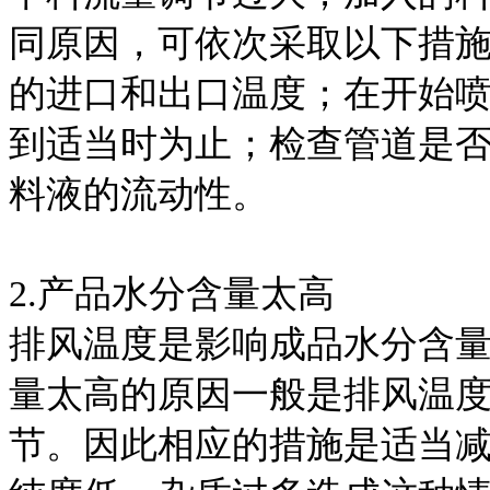
同原因
，可依次采取以下措
的进口和出口温度；在开始
到适当时为止；检查管道是
料液的流动
性。
2.产品水分含量太高
排风温度是影响成品水分含
量太高的原因一般是排风温
节。因此相应的措施是适当