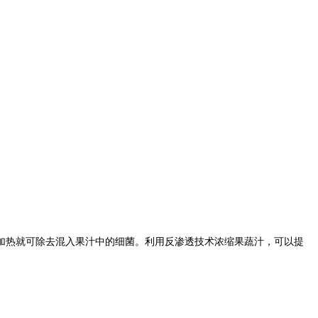
热就可除去混入果汁中的细菌。利用反渗透技术浓缩果蔬汁，可以提