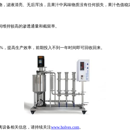
，滤液清亮、无后浑浊，且果汁中风味物质没有任何损失，果汁色值稳定
维持较高的渗透通量和截留率。
0%，提高生产效率，前期投入不到一年时间即可回收回来。
离设备相关信息，请持续关注
www.holves.com
。