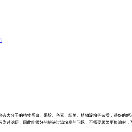
机
去大分子的植物蛋白、果胶、色素、细菌、植物淀粉等杂质，很好的解决
污染过滤层，因此能很好的解决过滤堵塞的问题，不需要频繁更换滤材，