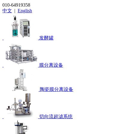
010-64919358
中文
|
English
发酵罐
膜分离设备
陶瓷膜分离设备
切向流超滤系统