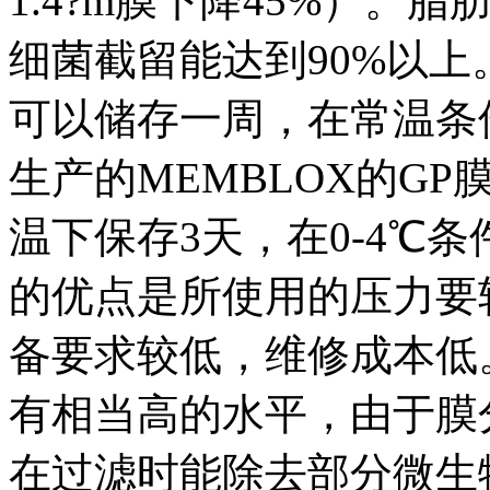
1.4?m膜下降45%）。脂
细菌截留能达到90%以上
可以储存一周，在常温条件
生产的MEMBLOX的G
温下保存3天，在0-4℃条
的优点是所使用的压力要较T
备要求较低，维修成本低
有相当高的水平，由于膜
在过滤时能除去部分微生