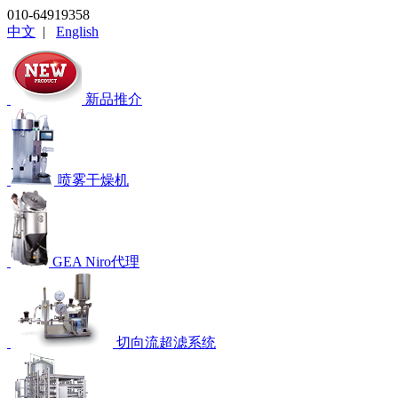
010-64919358
中文
|
English
新品推介
喷雾干燥机
GEA Niro代理
切向流超滤系统