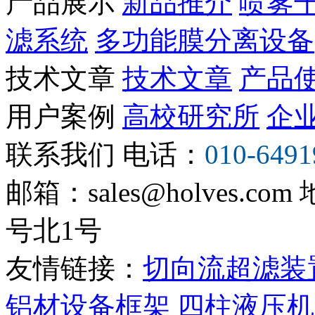
产品展示
新品推介
喷雾
滤系统
多功能膜分离设备
技术文章
技术文章
产品
用户案例
高校研究所
企
联系我们
电话：
010-6491
邮箱：sales@holves.com
号北1号
友情链接：
切向流超滤装
铝材设备框架
四柱液压机