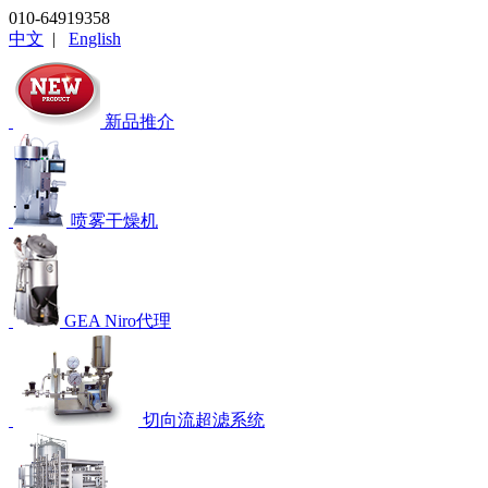
010-64919358
中文
|
English
新品推介
喷雾干燥机
GEA Niro代理
切向流超滤系统