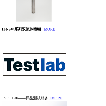
H-No™系列双流体喷嘴
+MORE
TSET Lab——样品测试服务
+MORE