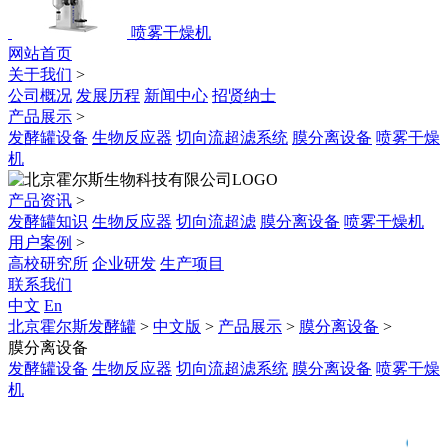
喷雾干燥机
网站首页
关于我们
>
公司概况
发展历程
新闻中心
招贤纳士
产品展示
>
发酵罐设备
生物反应器
切向流超滤系统
膜分离设备
喷雾干燥
机
产品资讯
>
发酵罐知识
生物反应器
切向流超滤
膜分离设备
喷雾干燥机
用户案例
>
高校研究所
企业研发
生产项目
联系我们
中文
En
北京霍尔斯发酵罐
>
中文版
>
产品展示
>
膜分离设备
>
膜分离设备
发酵罐设备
生物反应器
切向流超滤系统
膜分离设备
喷雾干燥
机