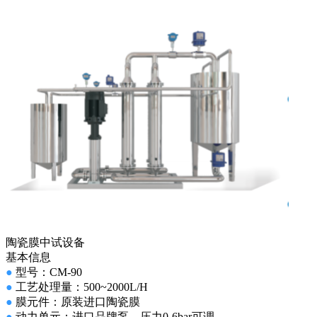
陶瓷膜中试设备
基本信息
●
型号：CM-90
●
工艺处理量：500~2000L/H
●
膜元件：原装进口陶瓷膜
●
动力单元：进口品牌泵，压力0-6bar可调