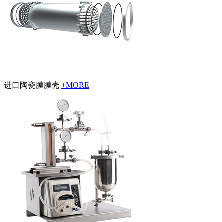
进口陶瓷膜膜壳
+MORE