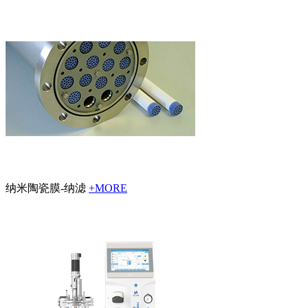
纳米陶瓷膜-纳滤
+MORE