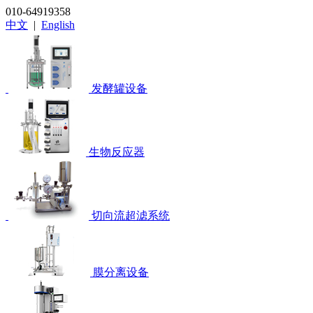
010-64919358
中文
|
English
发酵罐设备
生物反应器
切向流超滤系统
膜分离设备